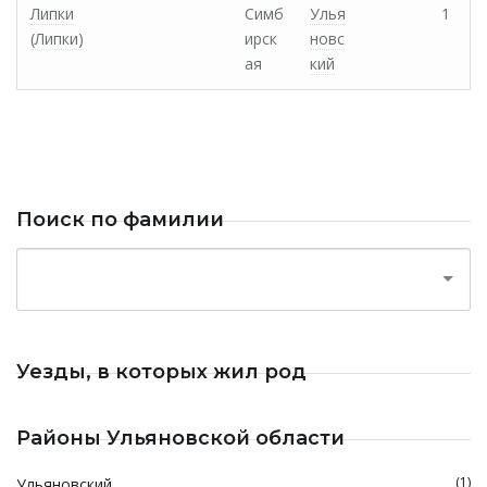
Липки
Симб
Улья
1
(Липки)
ирск
новс
ая
кий
Поиск по фамилии
Уезды, в которых жил род
Районы Ульяновской области
(1)
Ульяновский