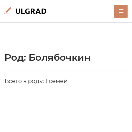
Род: Болябочкин
Всего в роду: 1 семей