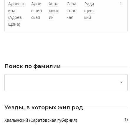
Адоевщ
Адое
Хвал
Сара
Ради
1
ина
вщин
ынск
товс
щевс
(Адоев
ская
ий
кая
кий
щина)
Поиск по фамилии
Уезды, в которых жил род
(1)
Хвалынский (Саратовская губерния)