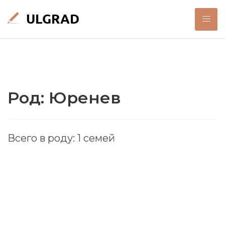
Род: Юренев
Всего в роду: 1 семей