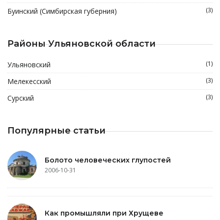
(3)
Буинский (Симбирская губерния)
Районы Ульяновской области
(1)
Ульяновский
(3)
Мелекесский
(3)
Сурский
Популярные статьи
Болото человеческих глупостей
2006-10-31
Как промышляли при Хрущеве