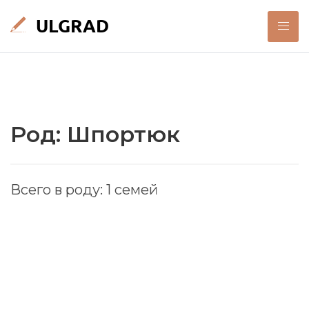
Род: Шпортюк
Всего в роду: 1 семей