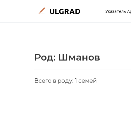
Указатель А
Род: Шманов
Всего в роду: 1 семей