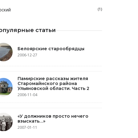
(1)
рский
опулярные статьи
Белоярские старообрядцы
2006-12-27
Памирские рассказы жителя
Старомайнского района
Ульяновской области. Часть 2
2006-11-04
«У должников просто нечего
взыскать…»
2007-01-11