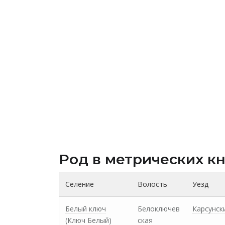
Род в метрических к
Селение
Волость
Уезд
Белый ключ
Белоключев
Карсунск
(Ключ Белый)
ская