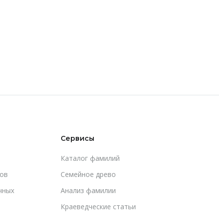
Сервисы
Каталог фамилий
ов
Cемейное древо
чных
Анализ фамилии
Краеведческие статьи