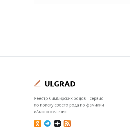
Реестр Симбирских родов - сервис
по поиску своего рода по фамилии
и/или поселению.