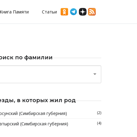
Книга Памяти
Статьи
оиск по фамилии
езды, в которых жил род
(2)
рсунский (Симбирская губерния)
(4)
атырский (Симбирская губерния)