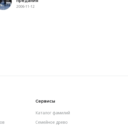
предания
2006-11-12
Сервисы
Каталог фамилий
ов
Cемейное древо