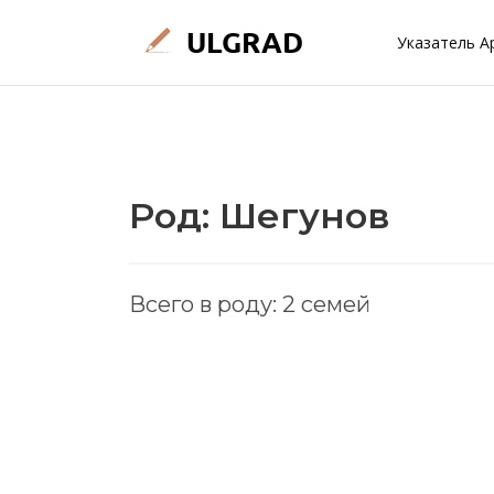
Указатель А
Род: Шегунов
Всего в роду: 2 семей