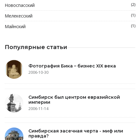
(2)
Новоспасский
(1)
Мелекесский
(1)
Майнский
Популярные статьи
Фотография Бика – бизнес XIX века
2006-10-30
Симбирск был центром евразийской
империи
2006-11-14
Симбирская засечная черта - миф или
правда?