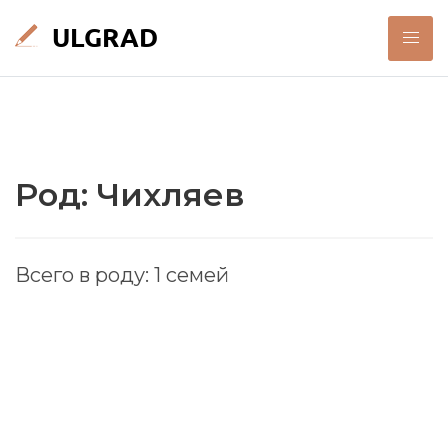
Род: Чихляев
Всего в роду: 1 семей