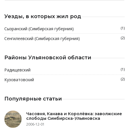
Уезды, в которых жил род
(1)
Сызранский (Симбирская губерния)
(2)
Сенгилеевский (Симбирская губерния)
Районы Ульяновской области
(1)
Радищевский
(2)
Кузоватовский
Популярные статьи
Часовня, Канава и Королёвка: заволжские
слободы Симбирска-Ульяновска
2006-12-01