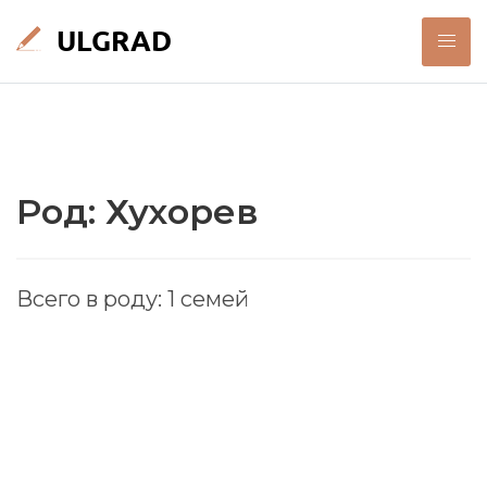
Род: Хухорев
Всего в роду: 1 семей