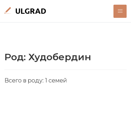
Род: Худобердин
Всего в роду: 1 семей