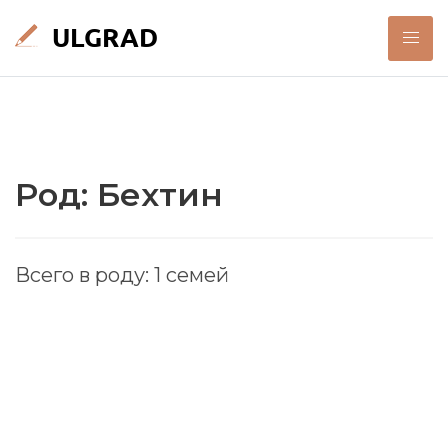
Род: Бехтин
Всего в роду: 1 семей