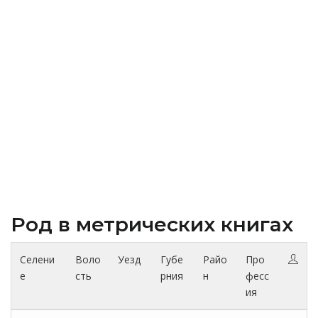
Род в метрических книгах
Селени
Воло
Уезд
Губе
Райо
Про
е
сть
рния
н
фесс
ия