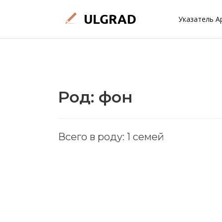
Указатель А
Род: фон
Всего в роду: 1 семей