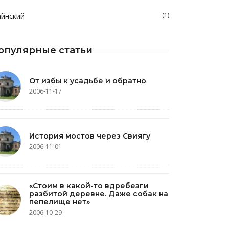
(1)
йнский
опулярные статьи
От избы к усадьбе и обратно
2006-11-17
История мостов через Свиягу
2006-11-01
«Стоим в какой-то вдребезги
разбитой деревне. Даже собак на
пепелище нет»
2006-10-29