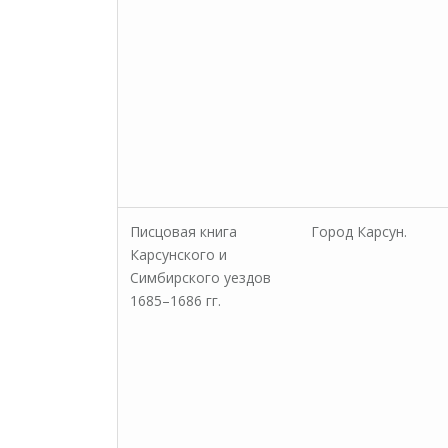
Писцовая книга
Город Карсун.
Карсунского и
Симбирского уездов
1685–1686 гг.