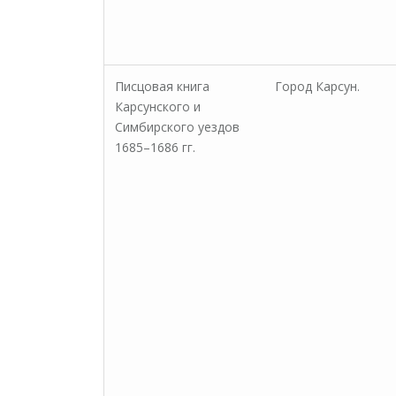
Писцовая книга
Город Карсун.
Карсунского и
Симбирского уездов
1685–1686 гг.