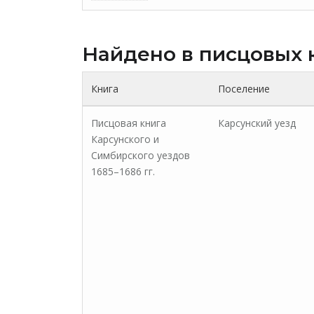
Найдено в писцовых 
Книга
Поселение
Писцовая книга
Карсунский уезд
Карсунского и
Симбирского уездов
1685–1686 гг.