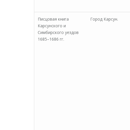
Писцовая книга
Город Карсун.
Карсунского и
Симбирского уездов
1685–1686 гг.