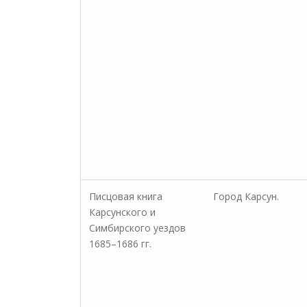
Писцовая книга
Город Карсун.
Карсунского и
Симбирского уездов
1685–1686 гг.