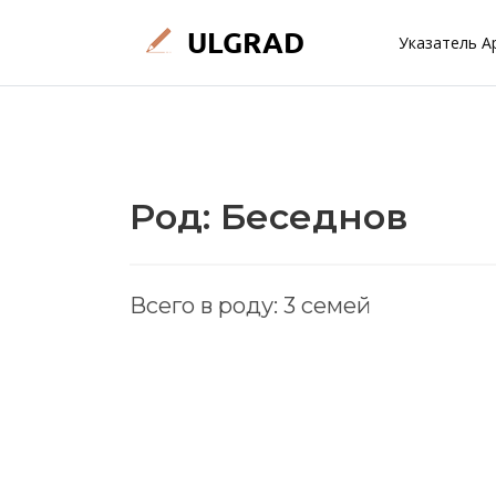
Указатель А
Род: Беседнов
Всего в роду: 3 семей