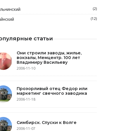
(2)
льнинский
(12)
йнский
опулярные статьи
Они строили заводы, жилье,
вокзалы, Мемцентр. 100 лет
Владимиру Васильеву
2006-11-10
Прозорливый отец Федор или
маркетинг свечного заводика
2006-11-18
Симбирск. Спуски к Волге
2006-11-07