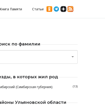
Книга Памяти
Статьи
оиск по фамилии
езды, в которых жил род
(13)
мбирский (Симбирская губерния)
айоны Ульяновской области