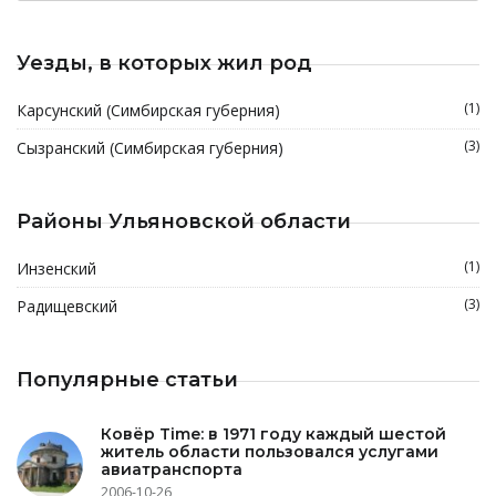
Уезды, в которых жил род
(1)
Карсунский (Симбирская губерния)
(3)
Сызранский (Симбирская губерния)
Районы Ульяновской области
(1)
Инзенский
(3)
Радищевский
Популярные статьи
Ковёр Time: в 1971 году каждый шестой
житель области пользовался услугами
авиатранспорта
2006-10-26