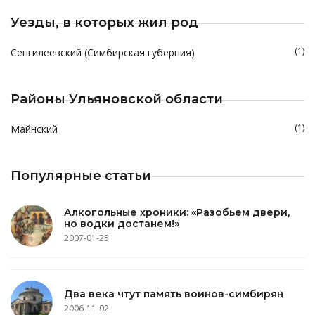
Уезды, в которых жил род
(1)
Сенгилеевский (Симбирская губерния)
Районы Ульяновской области
(1)
Майнский
Популярные статьи
Алкогольные хроники: «Разобьем двери,
но водки достанем!»
2007-01-25
Два века чтут память воинов-симбирян
2006-11-02