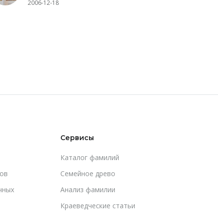
2006-12-18
Сервисы
Каталог фамилий
ов
Cемейное древо
чных
Анализ фамилии
Краеведческие статьи