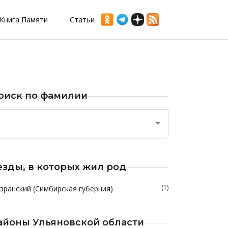
Книга Памяти
Статьи
оиск по фамилии
езды, в которых жил род
(1)
зранский (Симбирская губерния)
айоны Ульяновской области