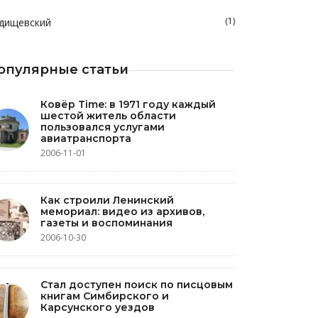
(1)
дищевский
опулярные статьи
Ковёр Time: в 1971 году каждый
шестой житель области
пользовался услугами
авиатранспорта
2006-11-01
Как строили Ленинский
мемориал: видео из архивов,
газеты и воспоминания
2006-10-30
Стал доступен поиск по писцовым
книгам Симбирского и
Карсунского уездов