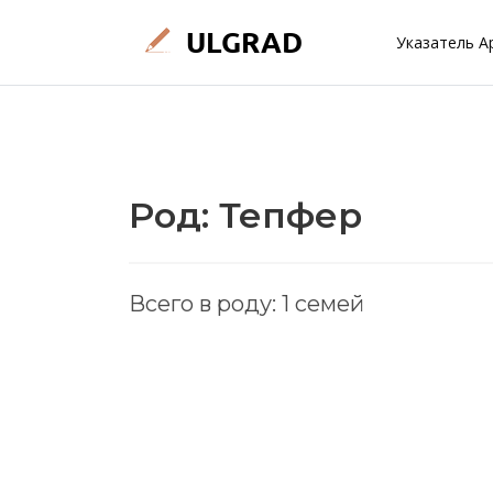
Указатель А
Род: Тепфер
Всего в роду: 1 семей