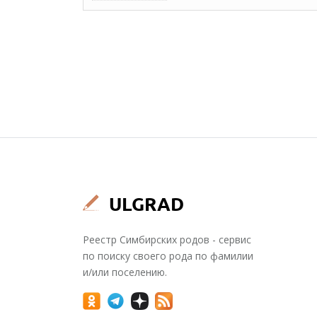
Реестр Симбирских родов - сервис
по поиску своего рода по фамилии
и/или поселению.