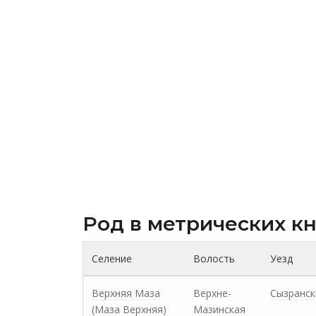
Род в метрических к
Селение
Волость
Уезд
Верхняя Маза
Верхне-
Сызранск
(Маза Верхняя)
Мазинская