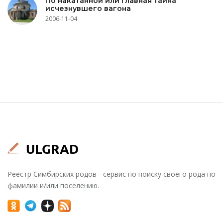
По накатанной или главная тайна
исчезнувшего вагона
2006-11-04
Реестр Симбирских родов - сервис по поиску своего рода по
фамилии и/или поселению.