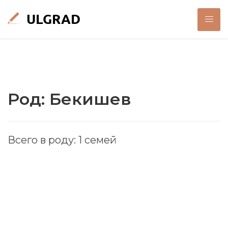
Род: Бекишев
Всего в роду: 1 семей