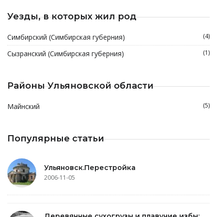
Уезды, в которых жил род
(4)
Симбирский (Симбирская губерния)
(1)
Сызранский (Симбирская губерния)
Районы Ульяновской области
(5)
Майнский
Популярные статьи
Ульяновск.Перестройка
2006-11-05
Деревянные сухогрузы и плавучие избы: