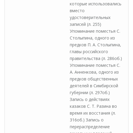
которые использовались
вместо
удостоверительных
записей (л. 255)
Упоминание поместья С.
Столыпина, одного из
предков П. А. Столыпина,
главы российского
правительства (л. 286об.)
Упоминание поместья С.
А. Анненкова, одного из
предков общественных
деятелей в Симбирской
губернии (л. 297об.)
Запись о действиях
казаков С. Т. Разина во
время их восстания (л.
316об.) Запись о
перераспределение