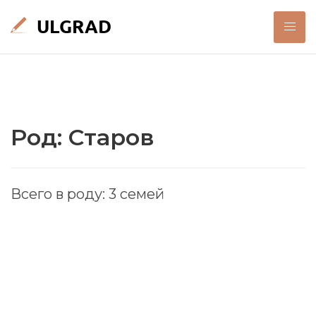
Род: Старов
Всего в роду: 3 семей