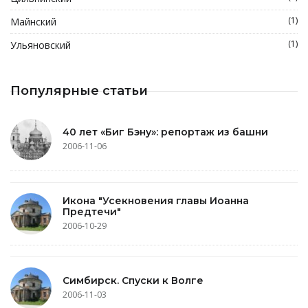
(1)
Майнский
(1)
Ульяновский
Популярные статьи
40 лет «Биг Бэну»: репортаж из башни
2006-11-06
Икона "Усекновения главы Иоанна
Предтечи"
2006-10-29
Симбирск. Спуски к Волге
2006-11-03