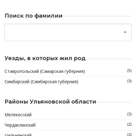
Поиск по фамилии
Уезды, в которых жил род
(5)
Ставропольский (Самарская губерния)
(3)
Симбирский (Симбирская губерния)
Районы Ульяновской области
(3)
Мелекесский
(2)
Чердаклинский
(2)
Цильнинский