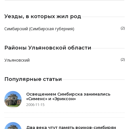
Уезды, в которых жил род
(2)
Симбирский (Симбирская губерния)
Районы Ульяновской области
(2)
Ульяновский
Популярные статьи
Освещением Симбирска занимались
«Сименс» и «Эриксон»
2006-11-15
Два века чтут память воинов-симбирян