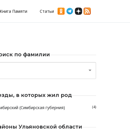
Книга Памяти
Статьи
оиск по фамилии
езды, в которых жил род
(4)
мбирский (Симбирская губерния)
айоны Ульяновской области