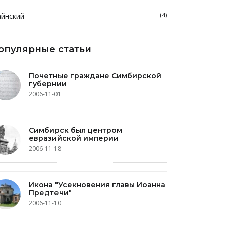
(4)
йнский
опулярные статьи
Почетные граждане Симбирской
губернии
2006-11-01
Симбирск был центром
евразийской империи
2006-11-18
Икона "Усекновения главы Иоанна
Предтечи"
2006-11-10