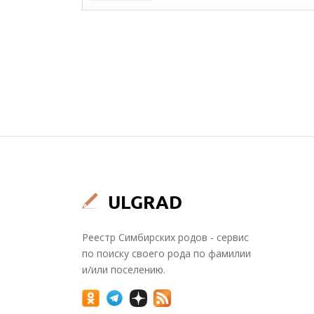
Реестр Симбирских родов - сервис
по поиску своего рода по фамилии
и/или поселению.