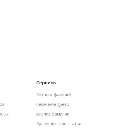
Сервисы
Каталог фамилий
ов
Cемейное древо
чных
Анализ фамилии
Краеведческие статьи