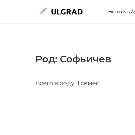
Указатель А
Род: Софьичев
Всего в роду: 1 семей