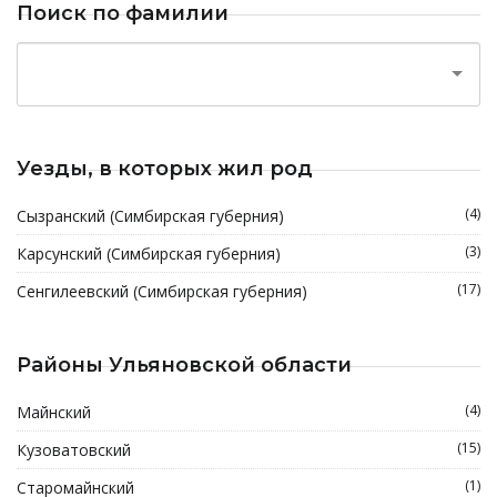
Поиск по фамилии
Уезды, в которых жил род
(4)
Сызранский (Симбирская губерния)
(3)
Карсунский (Симбирская губерния)
(17)
Сенгилеевский (Симбирская губерния)
Районы Ульяновской области
(4)
Майнский
(15)
Кузоватовский
(1)
Старомайнский