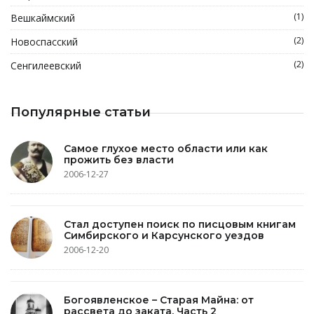
(1)
Вешкаймский
(2)
Новоспасский
(2)
Сенгилеевский
Популярные статьи
Самое глухое место области или как
прожить без власти
2006-12-27
Стал доступен поиск по писцовым книгам
Симбирского и Карсунского уездов
2006-12-20
Богоявленское – Старая Майна: от
рассвета до заката. Часть 2