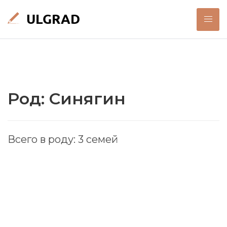
Род: Синягин
Всего в роду: 3 семей