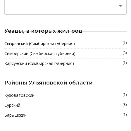
Уезды, в которых жил род
(1)
Сызранский (Симбирская губерния)
(3)
Симбирский (Симбирская губерния)
(1)
Карсунский (Симбирская губерния)
Районы Ульяновской области
(1)
Кузоватовский
(3)
Сурский
(1)
Барышский