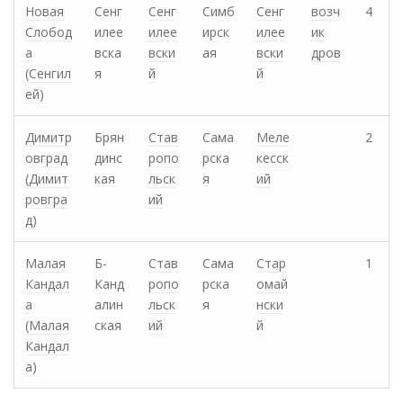
Новая
Сенг
Сенг
Симб
Сенг
возч
4
Слобод
илее
илее
ирск
илее
ик
а
вска
вски
ая
вски
дров
(Сенгил
я
й
й
ей)
Димитр
Брян
Став
Сама
Меле
2
овград
динс
ропо
рска
кесск
(Димит
кая
льск
я
ий
ровгра
ий
д)
Малая
Б-
Став
Сама
Стар
1
Кандал
Канд
ропо
рска
омай
а
алин
льск
я
нски
(Малая
ская
ий
й
Кандал
а)