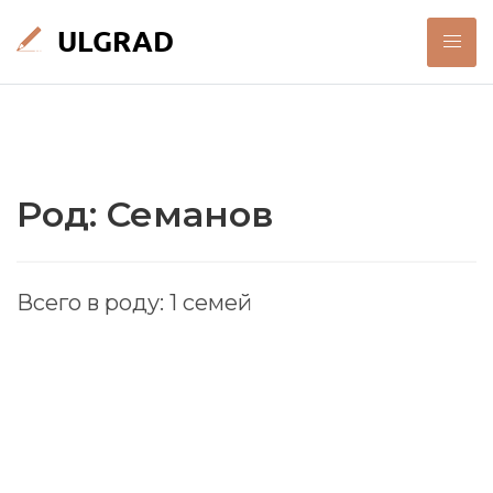
Род: Семанов
Всего в роду: 1 семей