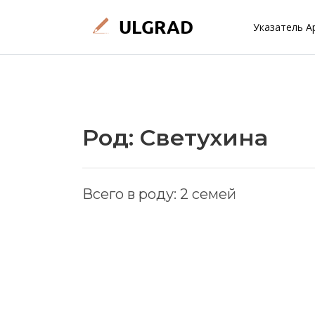
Указатель А
Род: Светухина
Всего в роду: 2 семей