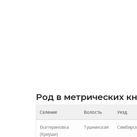
Род в метрических к
Селение
Волость
Уезд
Екатериновка
Тушнинская
Симбирс
(Криуши)