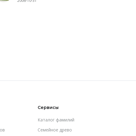
2006-10-31
Сервисы
Каталог фамилий
ов
Cемейное древо