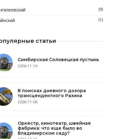
(0)
нгилеевский
(1)
йнский
опулярные статьи
Симбирская Соловецкая пустынь
2006-11-16
В поисках дневного дозора
трансцендентного Разина
2006-11-06
Оркестр, кинотеатр, швейная
фабрика: что еще было во
Владимирском саду?