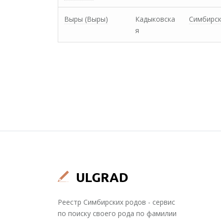
Выры (Выры)
Кадыковска
Симбирс
я
Реестр Симбирских родов - сервис
по поиску своего рода по фамилии