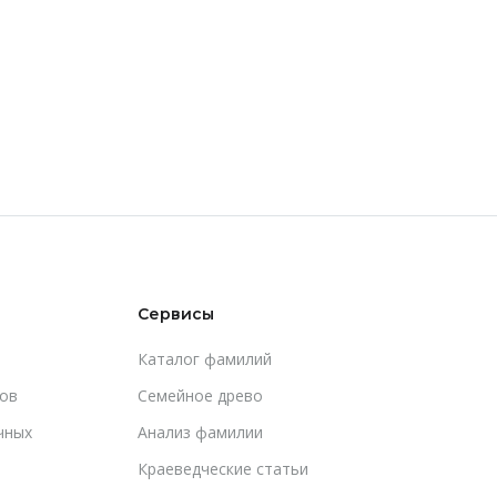
Сервисы
Каталог фамилий
ов
Cемейное древо
чных
Анализ фамилии
Краеведческие статьи