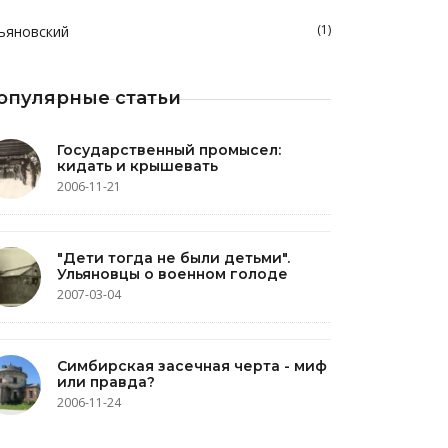
(1)
ьяновский
опулярные статьи
Государственный промысел:
кидать и крышевать
2006-11-21
"Дети тогда не были детьми".
Ульяновцы о военном голоде
2007-03-04
Симбирская засечная черта - миф
или правда?
2006-11-24