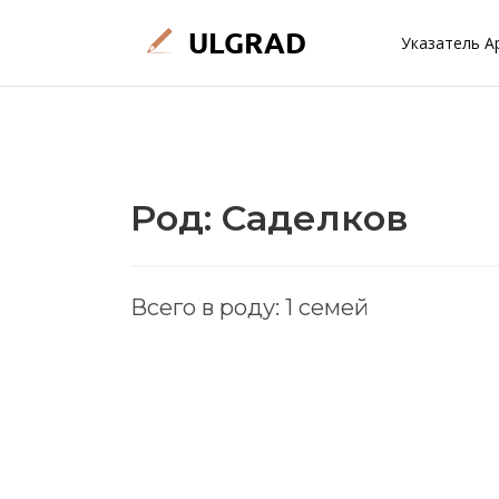
Указатель А
Род: Саделков
Всего в роду: 1 семей