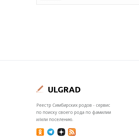
Реестр Симбирских родов - сервис
по поиску своего рода по фамилии
и/или поселению.