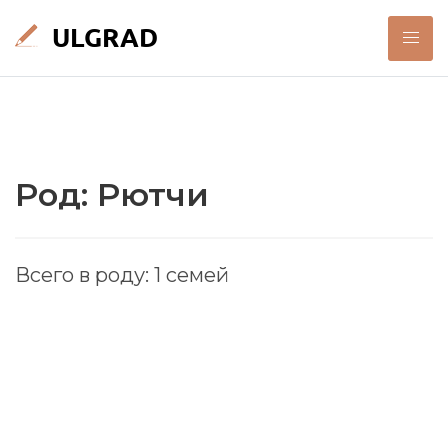
Род: Рютчи
Всего в роду: 1 семей