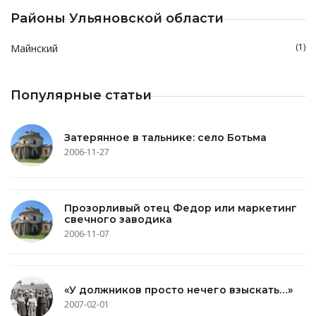
Районы Ульяновской области
(1)
Майнский
Популярные статьи
Затерянное в тальнике: село Ботьма
2006-11-27
Прозорливый отец Федор или маркетинг
свечного заводика
2006-11-07
«У должников просто нечего взыскать…»
2007-02-01