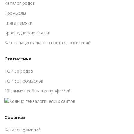
Каталог родов
Промыслы
Книга памяти
Краеведческие статьи
Карты национального состава поселений
Статистика
TOP 50 родов
TOP 50 промыслов
10 самых необычных профессий
Сервисы
Каталог фамилий