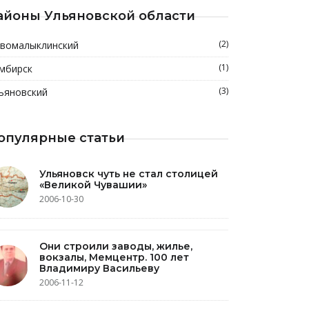
айоны Ульяновской области
(2)
вомалыклинский
(1)
мбирск
(3)
ьяновский
опулярные статьи
Ульяновск чуть не стал столицей
«Великой Чувашии»
2006-10-30
Они строили заводы, жилье,
вокзалы, Мемцентр. 100 лет
Владимиру Васильеву
2006-11-12