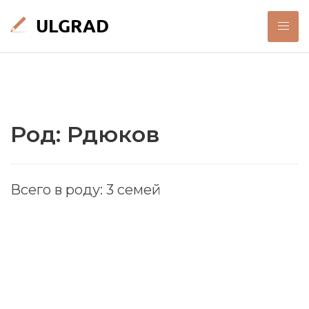
Род: Рдюков
Всего в роду: 3 семей