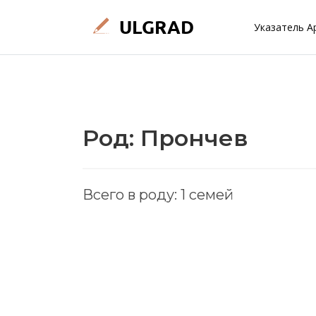
Указатель А
Род: Прончев
Всего в роду: 1 семей