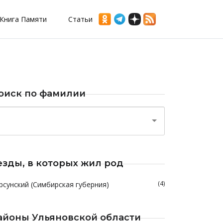
Книга Памяти
Статьи
оиск по фамилии
езды, в которых жил род
(4)
рсунский (Симбирская губерния)
айоны Ульяновской области