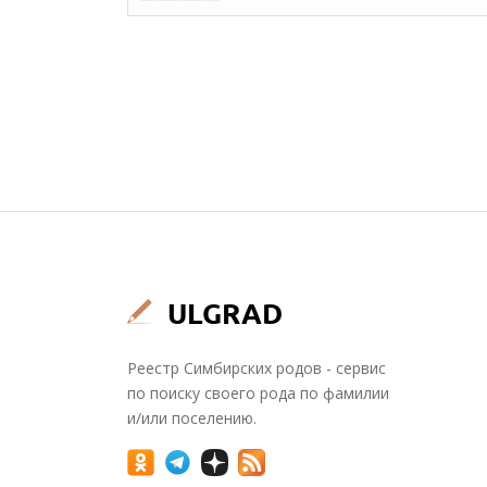
Реестр Симбирских родов - сервис
по поиску своего рода по фамилии
и/или поселению.