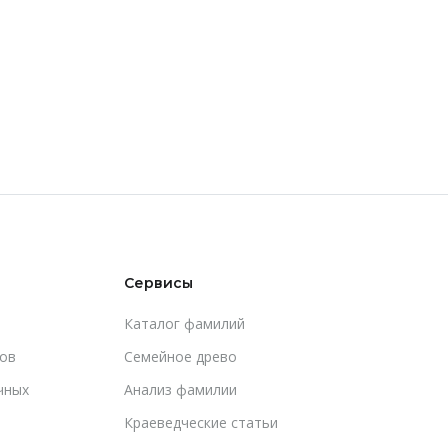
Сервисы
Каталог фамилий
ов
Cемейное древо
чных
Анализ фамилии
Краеведческие статьи