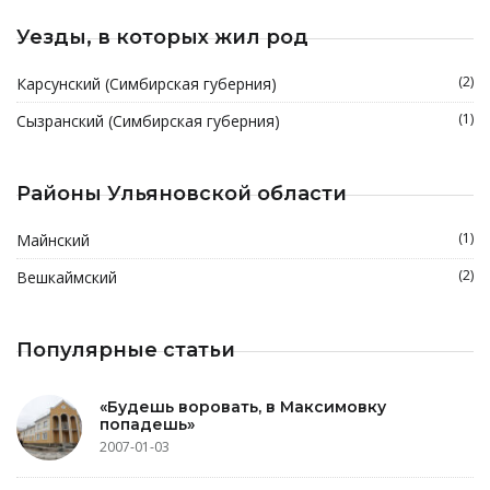
Уезды, в которых жил род
(2)
Карсунский (Симбирская губерния)
(1)
Сызранский (Симбирская губерния)
Районы Ульяновской области
(1)
Майнский
(2)
Вешкаймский
Популярные статьи
«Будешь воровать, в Максимовку
попадешь»
2007-01-03