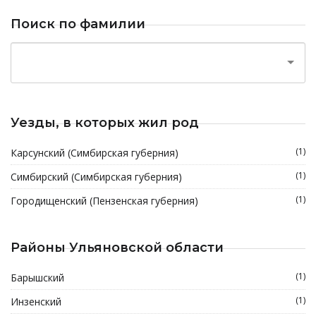
Поиск по фамилии
Уезды, в которых жил род
(1)
Карсунский (Симбирская губерния)
(1)
Симбирский (Симбирская губерния)
(1)
Городищенский (Пензенская губерния)
Районы Ульяновской области
(1)
Барышский
(1)
Инзенский