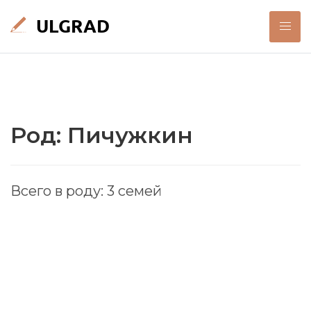
Род: Пичужкин
Всего в роду: 3 семей