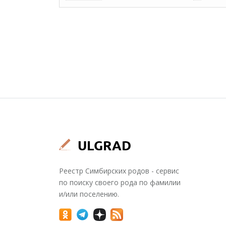
Реестр Симбирских родов - сервис
по поиску своего рода по фамилии
и/или поселению.