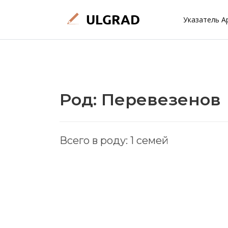
Указатель А
Род: Перевезенов
Всего в роду: 1 семей