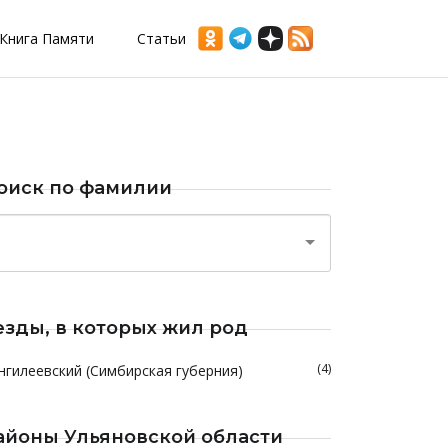
Книга Памяти
Статьи
оиск по фамилии
езды, в которых жил род
(4)
нгилеевский (Симбирская губерния)
айоны Ульяновской области