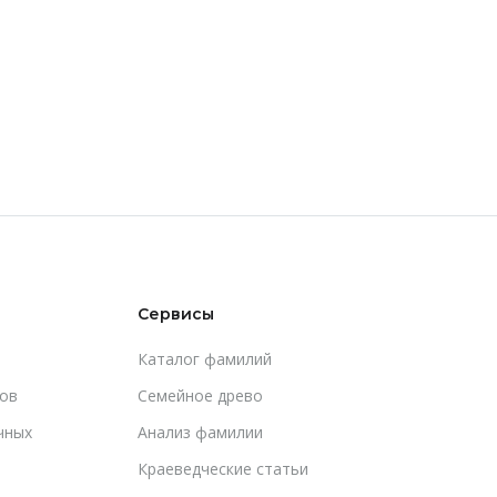
Сервисы
Каталог фамилий
ов
Cемейное древо
чных
Анализ фамилии
Краеведческие статьи