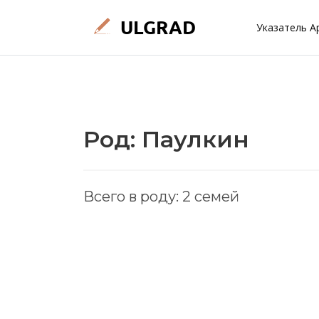
Указатель А
Род: Паулкин
Всего в роду: 2 семей