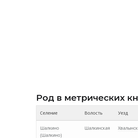
Род в метрических к
Селение
Волость
Уезд
Шалкино
Шалкинская
Хвалынск
(Шалкино)