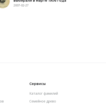
выбирали в марте 1906 года
2007-02-27
Сервисы
Каталог фамилий
ов
Cемейное древо