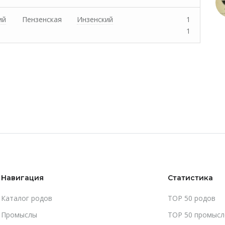
ий
Пензенская
Инзенский
1
1
Навигация
Статистика
Каталог родов
TOP 50 родов
Промыслы
TOP 50 промысл