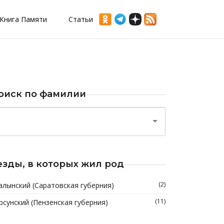
Книга Памяти
Статьи
оиск по фамилии
езды, в которых жил род
(2)
алынский (Саратовская губерния)
(11)
рсунский (Пензенская губерния)