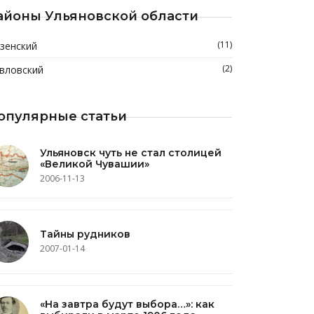
айоны Ульяновской области
(11)
зенский
(2)
вловский
опулярные статьи
Ульяновск чуть не стал столицей
«Великой Чувашии»
2006-11-13
Тайны рудников
2007-01-14
«На завтра будут выбора…»: как