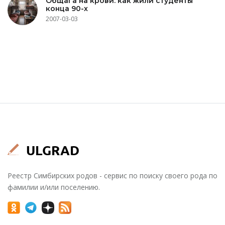
Общага на крови: как жили студенты
конца 90-х
2007-03-03
Реестр Симбирских родов - сервис по поиску своего рода по
фамилии и/или поселению.