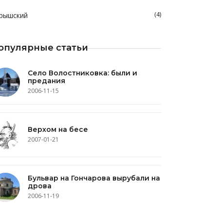
(4)
рышский
опулярные статьи
Село Волостниковка: были и
предания
2006-11-15
Верхом на бесе
2007-01-21
Бульвар на Гончарова вырубали на
дрова
2006-11-19