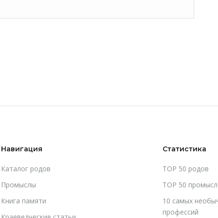
Навигация
Статистика
Каталог родов
TOP 50 родов
Промыслы
TOP 50 промысл
Книга памяти
10 самых необы
профессий
Краеведческие статьи