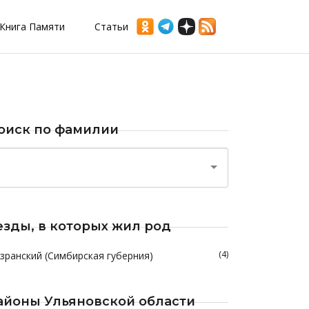
Книга Памяти
Статьи
оиск по фамилии
езды, в которых жил род
(4)
зранский (Симбирская губерния)
айоны Ульяновской области