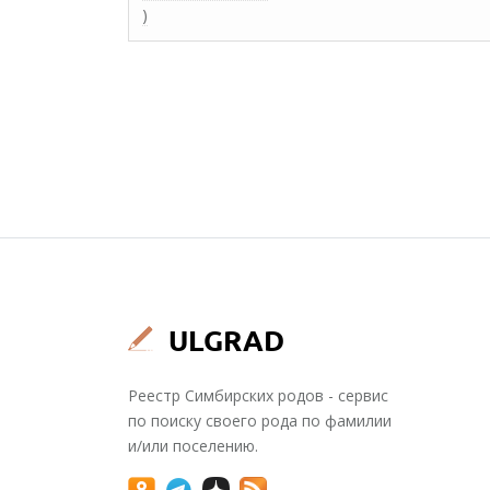
)
Реестр Симбирских родов - сервис
по поиску своего рода по фамилии
и/или поселению.