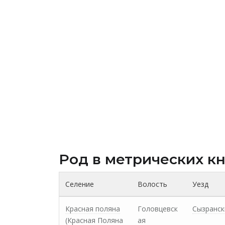
Род в метрических к
Селение
Волость
Уезд
Красная поляна
Головцевск
Сызранск
(Красная Поляна
ая