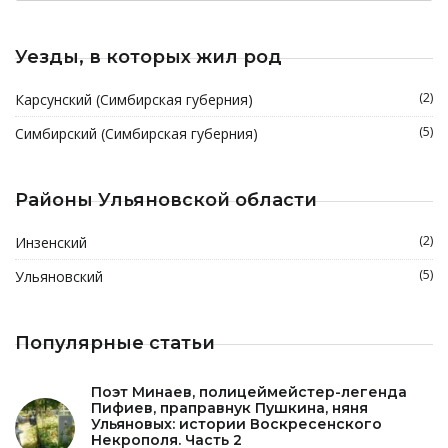
Уезды, в которых жил род
(2)
Карсунский (Симбирская губерния)
(5)
Симбирский (Симбирская губерния)
Районы Ульяновской области
(2)
Инзенский
(5)
Ульяновский
Популярные статьи
Поэт Минаев, полицеймейстер-легенда
Пифиев, праправнук Пушкина, няня
Ульяновых: истории Воскресенского
Некрополя. Часть 2