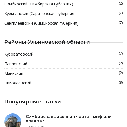
(2)
Симбирский (Симбирская губерния)
(7)
Курмышский (Саратовская губерния)
(7)
Сенгилеевский (Симбирская губерния)
Районы Ульяновской области
(7)
Кузоватовский
(2)
Павловский
(2)
Майнский
(9)
Николаевский
Популярные статьи
Симбирская засечная черта - миф или
правда?
2006-10-30