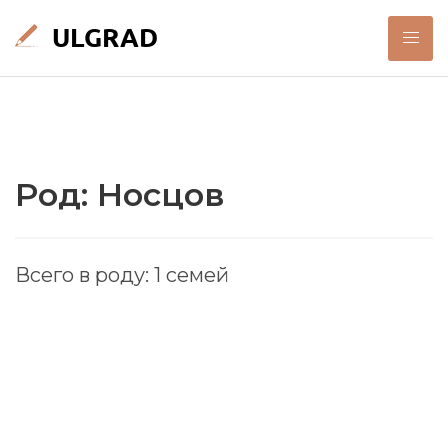
Род: Носцов
Всего в роду: 1 семей