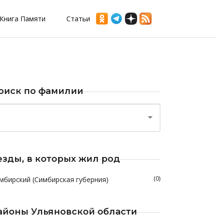
Книга Памяти
Статьи
оиск по фамилии
езды, в которых жил род
(0)
мбирский (Симбирская губерния)
айоны Ульяновской области