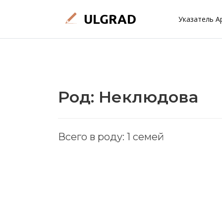
Указатель А
Род: Неклюдова
Всего в роду: 1 семей