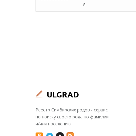
я
Реестр Симбирских родов - сервис
по поиску своего рода по фамилии
и/или поселению.