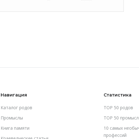
Навигация
Статистика
Каталог родов
TOP 50 родов
Промыслы
TOP 50 промысл
Книга памяти
10 самых необы
профессий
Краеведческие статьи