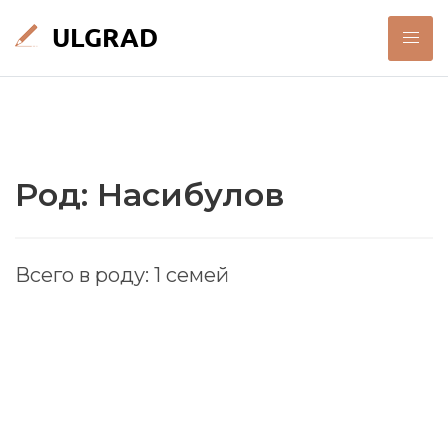
Род: Насибулов
Всего в роду: 1 семей