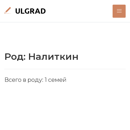
Род: Налиткин
Всего в роду: 1 семей