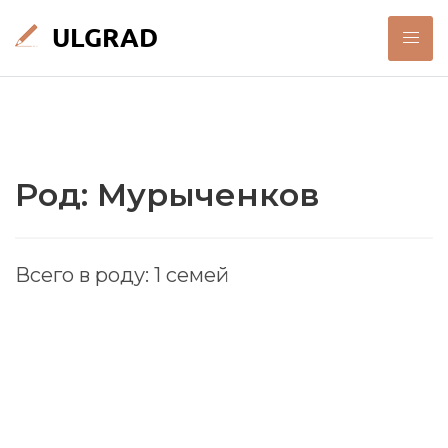
Род: Мурыченков
Всего в роду: 1 семей