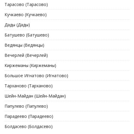
Тарасово (Тарасово)
Кучкаево (Кучкаево)
Дады (Дады)
Батушево (Батушево)
Ведянцы (Ведянцы)
Вечерлей (Вечерлей)
Киржеманы (Киржеманы)
Большое Игнатово (Игнатово)
Тарханово (Тарханово)
Шейн-Майдан (Шейн-Майдан)
Папулево (Папулево)
Парадеево (Парадеево)
Болдасево (Болдасево)