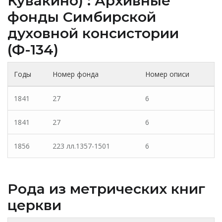
Кувакино) : Архивные
фонды Cимбирской
духовной консистории
(Ф-134)
Годы
Номер фонда
Номер описи
1841
27
6
1841
27
6
1856
223 лл.1357-1501
6
Рода из метрических книг
церкви