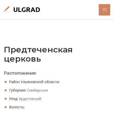
Предтеченская
церковь
Расположение:
Район Ульяновской области:
Губерния:
Симбирская
Уезд:
Ардатовский
Волость: