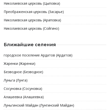
Николаевская церковь (Цыповка)
Преображенская церковь (Засарье)
Николаевская церковь (Араповка)
Николаевская церковь (Сойгино)
Ближайшие селения
городское поселение Ардатов (Ардатов)
Жаренки (Жаренки)
Безводное (Безводное)
Луньга (Лунга)
Сосуновка (Сосуновка)
Алашеевка (Алашеевка)
Луньгинский Майдан (Лунгинский Майдан)