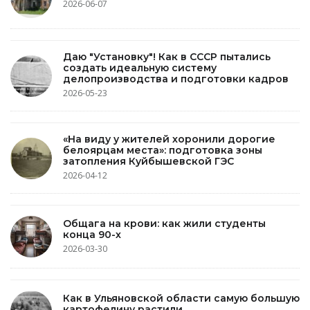
2026-06-07
Даю "Установку"! Как в СССР пытались
создать идеальную систему
делопроизводства и подготовки кадров
2026-05-23
«На виду у жителей хоронили дорогие
белоярцам места»: подготовка зоны
затопления Куйбышевской ГЭС
2026-04-12
Общага на крови: как жили студенты
конца 90-х
2026-03-30
Как в Ульяновской области самую большую
картофелину растили